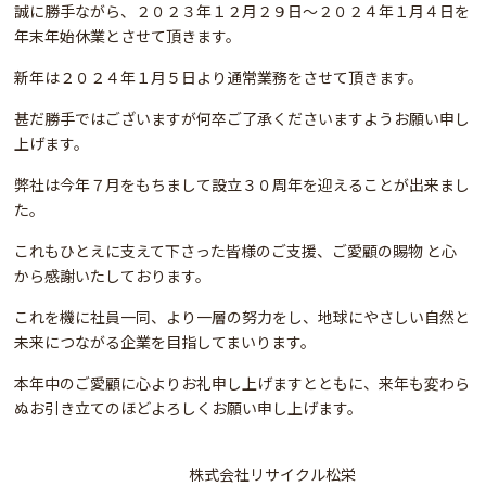
誠に勝手ながら、２０２３年１２月２９日～２０２４年１月４日を
年末年始休業とさせて頂きます。
新年は２０２４年１月５日より通常業務をさせて頂きます。
甚だ勝手ではございますが何卒ご了承くださいますようお願い申し
上げます。
弊社は今年７月をもちまして設立３０周年を迎えることが出来まし
た。
これもひとえに支えて下さった皆様のご支援、ご愛顧の賜物 と心
から感謝いたしております。
これを機に社員一同、より一層の努力をし、地球にやさしい自然と
未来につながる企業を目指してまいります。
本年中のご愛顧に心よりお礼申し上げますとともに、来年も変わら
ぬお引き立てのほどよろしくお願い申し上げます。
株式会社リサイクル松栄